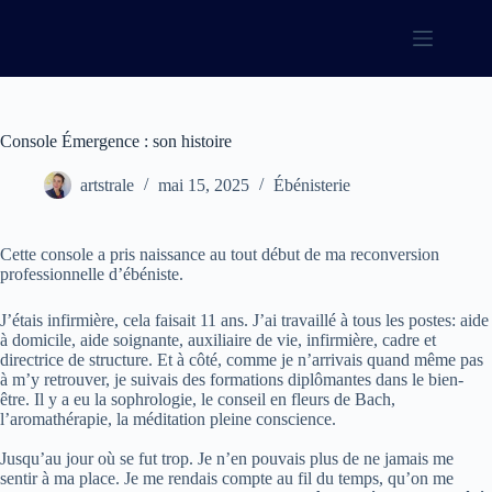
Passer
au
contenu
Console Émergence : son histoire
artstrale
mai 15, 2025
Ébénisterie
Cette console a pris naissance au tout début de ma reconversion
professionnelle d’ébéniste.
J’étais infirmière, cela faisait 11 ans. J’ai travaillé à tous les postes: aide
à domicile, aide soignante, auxiliaire de vie, infirmière, cadre et
directrice de structure. Et à côté, comme je n’arrivais quand même pas
à m’y retrouver, je suivais des formations diplômantes dans le bien-
être. Il y a eu la sophrologie, le conseil en fleurs de Bach,
l’aromathérapie, la méditation pleine conscience.
Jusqu’au jour où se fut trop. Je n’en pouvais plus de ne jamais me
sentir à ma place. Je me rendais compte au fil du temps, qu’on me