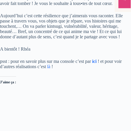
avoir fait tomber ! Je vous le souhaite à tous•tes de tout cœur.
Aujourd’hui c’est cette résilience que j’aimerais vous raconter. Elle
passe à travers vous, vos objets que je répare, vos histoires qui me
touchent,… On va parler kintsugi, vulnérabilité, valeur, héritage,
beauté… Bref, un concentré de ce qui anime ma vie ! Et ce qui lui
donne d’autant plus de sens, c’est quand je le partage avec vous !
A bientôt ! Rhéa
psst : pour en savoir plus sur ma console c’est par
ici
! et pour voir
d’autres réalisations c’est
là
!
J’aime ça :