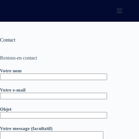
Passer
au
contenu
Contact
Restons-en contact
Votre nom
Votre e-mail
Objet
Votre message (facultatif)