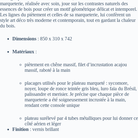
marqueterie, réalisée avec soin, joue sur les contrastes naturels des
essences de bois pour créer un motif géométrique délicat et intemporel.
Les lignes du piètement et celles de sa marqueterie, lui confèrent un
style art déco très moderne et contemporain, tout en gardant la chaleur
du bois.
Dimensions
: 850 x 310 x 742
Matériaux
:
piètement en chêne massif, filet d’incrustation acajou
massif, raboté à la main
placages utilisés pour le plateau marqueté : sycomore,
noyer, loupe de ronce teintée gris bleu, luro faïa du Brésil,
palissandre et merisier. Je précise que chaque pièce de
marqueterie a été soigneusement incrustée à la main,
rendant cette console unique
plateau surélevé par 4 tubes métalliques pour lui donner ce
côté aérien et léger
Finition
: vernis brillant