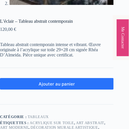
L’éclair – Tableau abstrait contemporain
Me Contacter
120,00
€
Tableau abstrait contemporain intense et vibrant. Œuvre
originale à l’acrylique sur toile 29×28 cm signée Rhéa
D’Almeida. Pièce unique avec certificat.
Ajouter au panier
CATÉGORIE :
TABLEAUX
ÉTIQUETTES :
ACRYLIQUE SUR TOILE
,
ART ABSTRAIT
,
ART MODERNE
,
DÉCORATION MURALE ARTISTIQUE
,