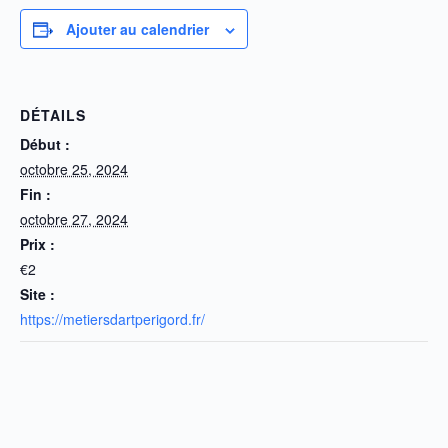
Ajouter au calendrier
DÉTAILS
Début :
octobre 25, 2024
Fin :
octobre 27, 2024
Prix :
€2
Site :
https://metiersdartperigord.fr/