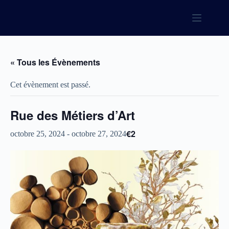
Passer
au
contenu
« Tous les Évènements
Cet évènement est passé.
Rue des Métiers d’Art
€2
octobre 25, 2024
-
octobre 27, 2024