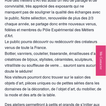
Rue des métiers d’Art est aussi un lieu de partage et de
convivialité, très apprécié des exposants qui ne
manquent pas de souligner la qualité des échanges avec
le public. Notre sélection, renouvelée de plus des 2/3
chaque année, se partage donc entre nouveaux venus,
fidèles et membres du Pôle Expérimental des Métiers
d’Art.
Le public pourra découvrir ou redécouvrir des créateurs
venus de toute la France.
Bottier, vanniers, coutelier, tisserande, émailleuses d’art,
Me Contacter
créatrices de bijoux, stylistes, céramistes, sculpteurs,
vitrailliste ou souffleuse de verre… sauront sans aucun
doute le séduire!
Nos visiteurs pourront donc trouver sur le salon des
objets d’art, pièces uniques ou de petites séries dans les
domaines de la décoration, de l’objet d’art, du mobilier, de
la mode et des arts de la table.
Des ateliers permettront à petits et grands de s’initier aux