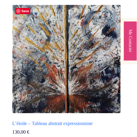
Save
Me Contacter
L’étoile – Tableau abstrait expressionniste
130,00
€