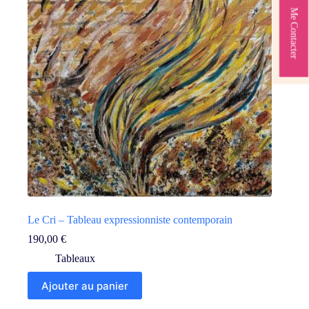
Me Contacter
Le Cri – Tableau expressionniste contemporain
190,00
€
Tableaux
Ajouter au panier