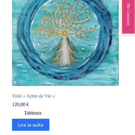
Me Contacter
Toile « Arbre de Vie »
120,00
€
Tableaux
Lire la suite