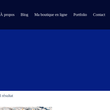
À propos
Blog
Ma boutique en ligne
Portfolio
Contact
l résultat