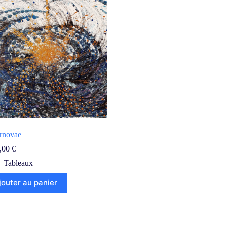
rnovae
,00
€
Tableaux
jouter au panier