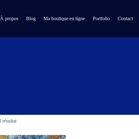
À propos
Blog
Ma boutique en ligne
Portfolio
Contact
l résultat