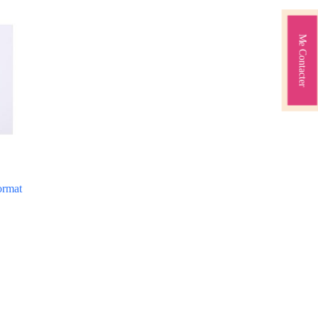
Me Contacter
ormat