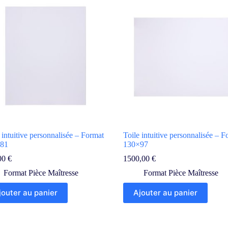
 intuitive personnalisée – Format
Toile intuitive personnalisée – F
81
130×97
00
€
1500,00
€
Format Pièce Maîtresse
Format Pièce Maîtresse
jouter au panier
Ajouter au panier