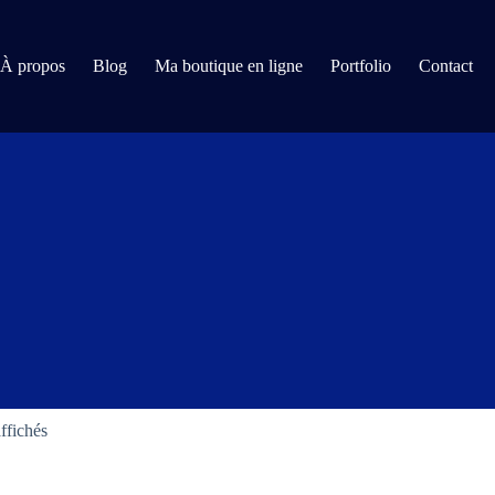
À propos
Blog
Ma boutique en ligne
Portfolio
Contact
affichés