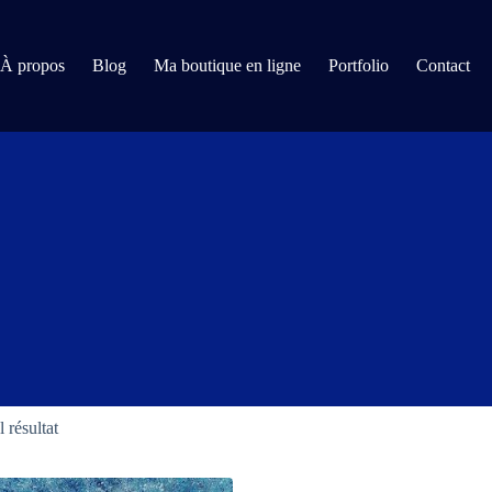
À propos
Blog
Ma boutique en ligne
Portfolio
Contact
l résultat