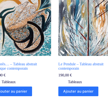
près… – Tableau abstrait
Le Pendule – Tableau abstrait
lique contemporain
contemporain
00
€
190,00
€
Tableaux
Tableaux
jouter au panier
Ajouter au panier