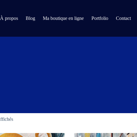
À propos
Blog
Ma boutique en ligne
Portfolio
Contact
affichés